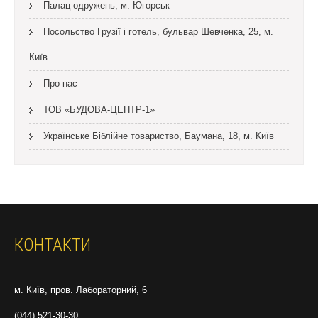
Палац одружень, м. Югорськ
Посольство Грузії і готель, бульвар Шевченка, 25, м.
Київ
Про нас
ТОВ «БУДОВА-ЦЕНТР-1»
Українське Біблійне товариство, Баумана, 18, м. Київ
КОНТАКТИ
м. Київ, пров. Лабораторний, 6
(044) 521-30-30