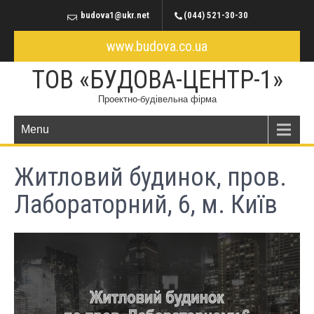
budova1@ukr.net
(044) 521-30-30
www.budova.co.ua
ТОВ «БУДОВА-ЦЕНТР-1»
Проектно-будівельна фірма
Menu
Житловий будинок, пров.
Лабораторний, 6, м. Київ