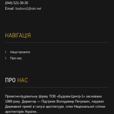
(044) 521-30-30
Email:
budova1@ukr.net
НАВІГАЦІЯ
Наші проекти
Про нас
ПРО
НАС
Проектно-будівельну фірму ТОВ «Будова-Центр-1» засновано
1989 року. Директор — Підгірняк Володимир Петрович, лауреат
Державної премії в галузі архітектури, член Національної спілки
архітекторів України...