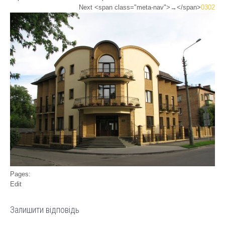
Next <span class="meta-nav">→</span>
0302
Pages:
Edit
Залишити відповідь