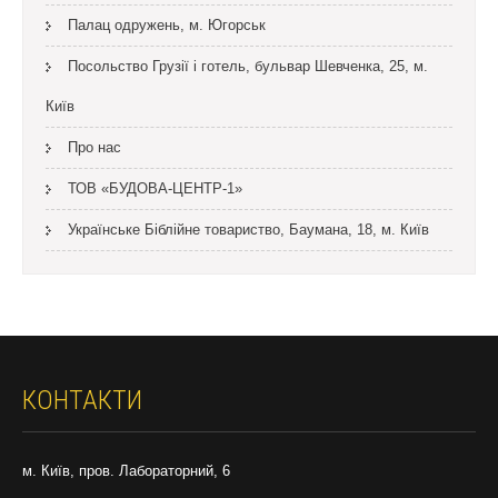
Палац одружень, м. Югорськ
Посольство Грузії і готель, бульвар Шевченка, 25, м.
Київ
Про нас
ТОВ «БУДОВА-ЦЕНТР-1»
Українське Біблійне товариство, Баумана, 18, м. Київ
КОНТАКТИ
м. Київ, пров. Лабораторний, 6