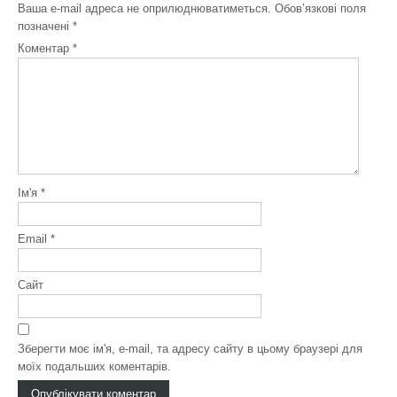
Ваша e-mail адреса не оприлюднюватиметься.
Обов’язкові поля
позначені
*
Коментар
*
Ім'я
*
Email
*
Сайт
Зберегти моє ім'я, e-mail, та адресу сайту в цьому браузері для
моїх подальших коментарів.