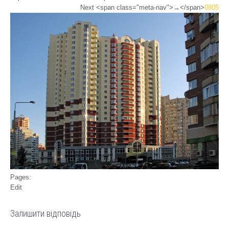
Next <span class="meta-nav">→</span>
0805
Pages:
Edit
Залишити відповідь