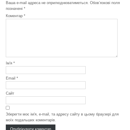
Ваша e-mail адреса не оприлюднюватиметься.
Обов’язкові поля
позначені
*
Коментар
*
Ім'я
*
Email
*
Сайт
Зберегти моє ім'я, e-mail, та адресу сайту в цьому браузері для
моїх подальших коментарів.