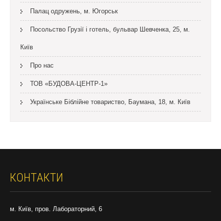
Палац одружень, м. Югорськ
Посольство Грузії і готель, бульвар Шевченка, 25, м.
Київ
Про нас
ТОВ «БУДОВА-ЦЕНТР-1»
Українське Біблійне товариство, Баумана, 18, м. Київ
КОНТАКТИ
м. Київ, пров. Лабораторний, 6