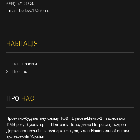
(044) 521-30-30
Email:
budova1@ukr.net
НАВІГАЦІЯ
Наші проекти
Про нас
ПРО
НАС
Проектно-будівельну фірму ТОВ «Будова-Центр-1» засновано
1989 року. Директор — Підгірняк Володимир Петрович, лауреат
Державної премії в галузі архітектури, член Національної спілки
архітекторів України...